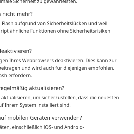
male Sicherheit zu gewährleisten.
 nicht mehr?
Flash aufgrund von Sicherheitslücken und weil
ipt ähnliche Funktionen ohne Sicherheitsrisiken
deaktivieren?
ungen Ihres Webbrowsers deaktivieren. Dies kann zur
beitragen und wird auch für diejenigen empfohlen,
ash erfordern.
regelmäßig aktualisieren?
zu aktualisieren, um sicherzustellen, dass die neuesten
 Ihrem System installiert sind.
 auf mobilen Geräten verwenden?
ten, einschließlich iOS- und Android-