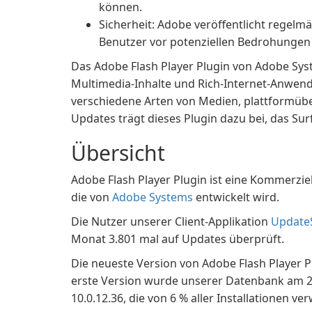
können.
Sicherheit: Adobe veröffentlicht regelm
Benutzer vor potenziellen Bedrohungen
Das Adobe Flash Player Plugin von Adobe Syste
Multimedia-Inhalte und Rich-Internet-Anwen
verschiedene Arten von Medien, plattformüb
Updates trägt dieses Plugin dazu bei, das Sur
Übersicht
Adobe Flash Player Plugin ist eine Kommerzie
die von
Adobe Systems
entwickelt wird.
Die Nutzer unserer Client-Applikation
Update
Monat 3.801 mal auf Updates überprüft.
Die neueste Version von Adobe Flash Player Plu
erste Version wurde unserer Datenbank am 20
10.0.12.36, die von 6 % aller Installationen ve