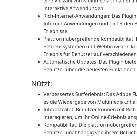
eine Vielzahl von Multimedia-Inhalten a
interaktive Anwendungen.
Rich-Internet-Anwendungen: Das Plugin 
Internet-Anwendungen und bietet den B
Erlebnisse.
Plattformübergreifende Kompatibilität: 
Betriebssystemen und Webbrowsern komp
Erlebnis für Benutzer auf verschiedenen
Automatische Updates: Das Plugin biete
Benutzer über die neuesten Funktionen
Nützt:
Verbessertes Surferlebnis: Das Adobe Fl
es die Wiedergabe von Multimedia-Inhal
Interaktivität: Benutzer können mit Ri
interagieren, um ihr Online-Erlebnis an
Kompatibilität: Die plattformübergreifend
Benutzer unabhängig von ihrem Betriebs