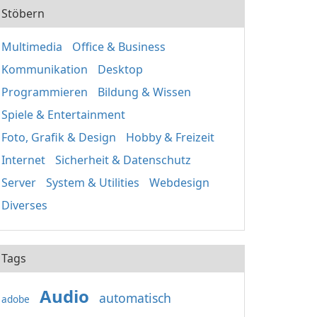
Stöbern
Multimedia
Office & Business
Kommunikation
Desktop
Programmieren
Bildung & Wissen
Spiele & Entertainment
Foto, Grafik & Design
Hobby & Freizeit
Internet
Sicherheit & Datenschutz
Server
System & Utilities
Webdesign
Diverses
Tags
Audio
automatisch
adobe