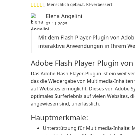
Menschlich gebaut. KI-verbessert.
Elena Angelini
03.11.2025
Mit dem Flash Player-Plugin von Adob
interaktive Anwendungen in Ihrem W
Adobe Flash Player Plugin vo
Das Adobe Flash Player-Plug-in ist ein weit v
das die Wiedergabe von Multimedia-Inhalten
auf Websites ermöglicht. Dieses von Adobe Sys
optimales Surferlebnis auf vielen Websites, d
angewiesen sind, unerlässlich.
Hauptmerkmale:
Unterstützung für Multimedia-Inhalte: 