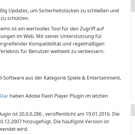
äßig Updates, um Sicherheitslücken zu schließen und
 zu schützen.
ms ist ein wertvolles Tool für den Zugriff auf
dungen im Web. Mit seiner Unterstützung für
ergreifender Kompatibilität und regelmäßigen
ferlebnis für Benutzer weltweit zu verbessern.
ll-Software aus der Kategorie Spiele & Entertainment,
Star
haben Adobe Flash Player Plugin im letzten
gin ist 20.0.0.286 , veröffentlicht am 19.01.2016. Die
.12.2007 hinzugefügt. Die häufigste Version ist
rwendet wird.