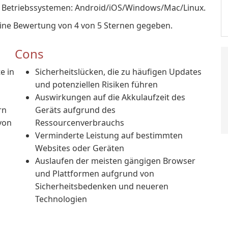
en Betriebssystemen: Android/iOS/Windows/Mac/Linux.
eine Bewertung von 4 von 5 Sternen gegeben.
Cons
e in
Sicherheitslücken, die zu häufigen Updates
und potenziellen Risiken führen
Auswirkungen auf die Akkulaufzeit des
rn
Geräts aufgrund des
von
Ressourcenverbrauchs
Verminderte Leistung auf bestimmten
Websites oder Geräten
Auslaufen der meisten gängigen Browser
und Plattformen aufgrund von
Sicherheitsbedenken und neueren
Technologien