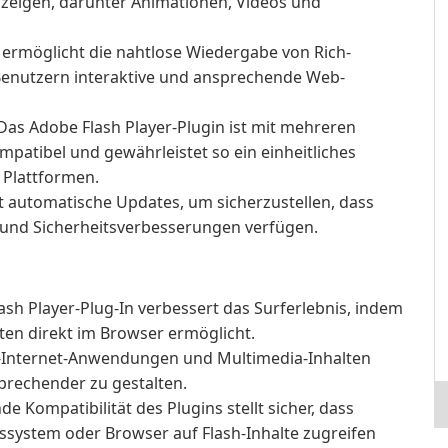
nzeigen, darunter Animationen, Videos und
ermöglicht die nahtlose Wiedergabe von Rich-
enutzern interaktive und ansprechende Web-
Das Adobe Flash Player-Plugin ist mit mehreren
atibel und gewährleistet so ein einheitliches
 Plattformen.
t automatische Updates, um sicherzustellen, dass
 und Sicherheitsverbesserungen verfügen.
ash Player-Plug-In verbessert das Surferlebnis, indem
ten direkt im Browser ermöglicht.
ch-Internet-Anwendungen und Multimedia-Inhalten
sprechender zu gestalten.
e Kompatibilität des Plugins stellt sicher, dass
system oder Browser auf Flash-Inhalte zugreifen