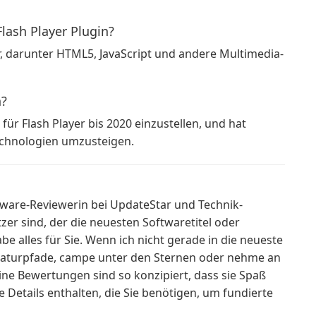
lash Player Plugin?
er, darunter HTML5, JavaScript und andere Multimedia-
n?
ür Flash Player bis 2020 einzustellen, und hat
echnologien umzusteigen.
ftware-Reviewerin bei UpdateStar und Technik-
tzer sind, der die neuesten Softwaretitel oder
be alles für Sie. Wenn ich nicht gerade in die neueste
Naturpfade, campe unter den Sternen oder nehme an
eine Bewertungen sind so konzipiert, dass sie Spaß
 Details enthalten, die Sie benötigen, um fundierte