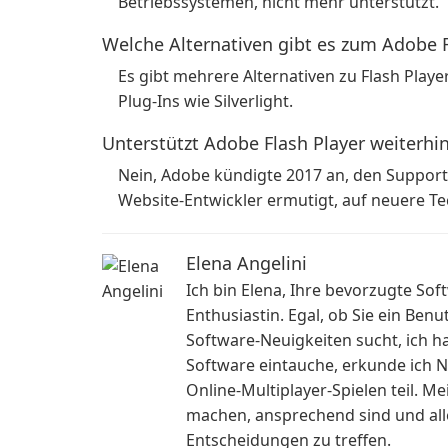
Betriebssystemen, nicht mehr unterstützt.
Welche Alternativen gibt es zum Adobe F
Es gibt mehrere Alternativen zu Flash Play
Plug-Ins wie Silverlight.
Unterstützt Adobe Flash Player weiterhi
Nein, Adobe kündigte 2017 an, den Support f
Website-Entwickler ermutigt, auf neuere T
Elena Angelini
Ich bin Elena, Ihre bevorzugte So
Enthusiastin. Egal, ob Sie ein Benu
Software-Neuigkeiten sucht, ich ha
Software eintauche, erkunde ich 
Online-Multiplayer-Spielen teil. M
machen, ansprechend sind und alle
Entscheidungen zu treffen.