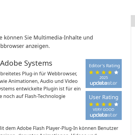
e können Sie Multimedia-Inhalte und
ebbrowser anzeigen.
n Adobe Systems
Editor's Rating
erbreitetes Plug-in für Webbrowser,
2025
 wie Animationen, Audio und Video
tems entwickelte Plugin ist für ein
ie noch auf Flash-Technologie
User Rating
VERY GOOD
Mit dem Adobe Flash Player-Plug-In können Benutzer