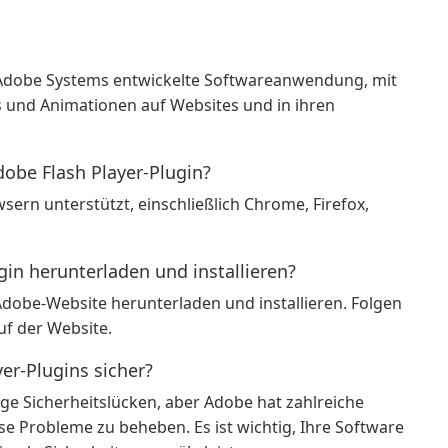
n Adobe Systems entwickelte Softwareanwendung, mit
s und Animationen auf Websites und in ihren
obe Flash Player-Plugin?
ern unterstützt, einschließlich Chrome, Firefox,
gin herunterladen und installieren?
Adobe-Website herunterladen und installieren. Folgen
uf der Website.
er-Plugins sicher?
ige Sicherheitslücken, aber Adobe hat zahlreiche
se Probleme zu beheben. Es ist wichtig, Ihre Software