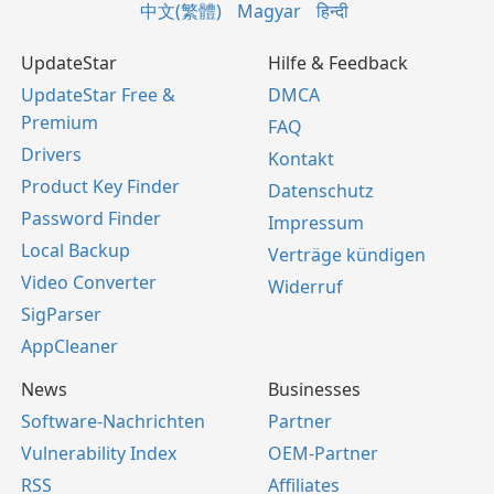
中文(繁體)
Magyar
हिन्दी
UpdateStar
Hilfe & Feedback
UpdateStar Free &
DMCA
Premium
FAQ
Drivers
Kontakt
Product Key Finder
Datenschutz
Password Finder
Impressum
Local Backup
Verträge kündigen
Video Converter
Widerruf
SigParser
AppCleaner
News
Businesses
Software-Nachrichten
Partner
Vulnerability Index
OEM-Partner
RSS
Affiliates