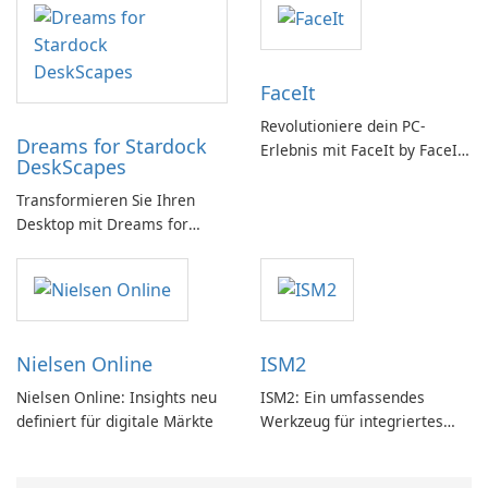
FaceIt
Revolutioniere dein PC-
Dreams for Stardock
Erlebnis mit FaceIt by FaceIt
DeskScapes
PC!
Transformieren Sie Ihren
Desktop mit Dreams for
DeskScapes
Nielsen Online
ISM2
Nielsen Online: Insights neu
ISM2: Ein umfassendes
definiert für digitale Märkte
Werkzeug für integriertes
Softwaremanagement