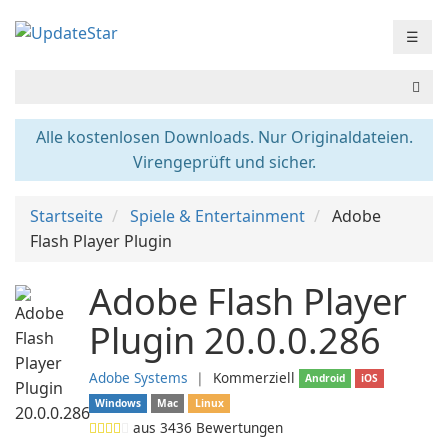
☰
Alle kostenlosen Downloads. Nur Originaldateien.
Virengeprüft und sicher.
Startseite
Spiele & Entertainment
Adobe
Flash Player Plugin
Adobe Flash Player
Plugin 20.0.0.286
Adobe Systems
❘
Kommerziell
Android
iOS
Windows
Mac
Linux
aus
3436
Bewertungen