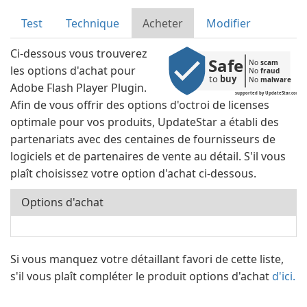
Test
Technique
Acheter
Modifier
Ci-dessous vous trouverez
Safe
No 
scam
les options d'achat pour
No 
fraud
to 
buy
No 
malware
Adobe Flash Player Plugin.
supported by UpdateStar.com
Afin de vous offrir des options d'octroi de licenses
optimale pour vos produits, UpdateStar a établi des
partenariats avec des centaines de fournisseurs de
logiciels et de partenaires de vente au détail. S'il vous
plaît choisissez votre option d'achat ci-dessous.
Options d'achat
Si vous manquez votre détaillant favori de cette liste,
s'il vous plaît compléter le produit options d'achat
d'ici.