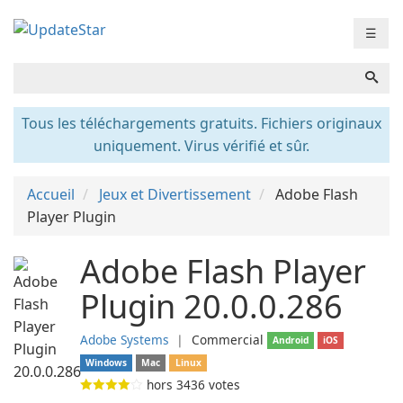
☰
Tous les téléchargements gratuits. Fichiers originaux
uniquement. Virus vérifié et sûr.
Accueil
Jeux et Divertissement
Adobe Flash
Player Plugin
Adobe Flash Player
Plugin 20.0.0.286
Adobe Systems
❘
Commercial
Android
iOS
Windows
Mac
Linux
hors
3436
votes