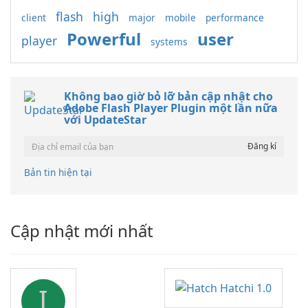
flash
high
client
major
mobile
performance
Powerful
user
player
systems
Không bao giờ bỏ lỡ bản cập nhật cho
Adobe Flash Player Plugin một lần nữa
với UpdateStar
Bản tin hiện tại
Cập nhật mới nhất
I