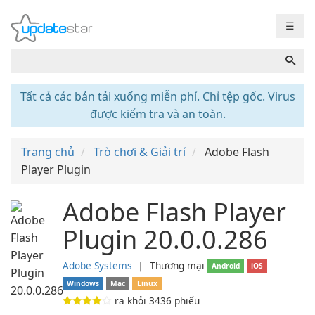
☰
Tất cả các bản tải xuống miễn phí. Chỉ tệp gốc. Virus
được kiểm tra và an toàn.
Trang chủ
Trò chơi & Giải trí
Adobe Flash
Player Plugin
Adobe Flash Player
Plugin 20.0.0.286
Adobe Systems
❘
Thương mại
Android
iOS
Windows
Mac
Linux
ra khỏi
3436
phiếu