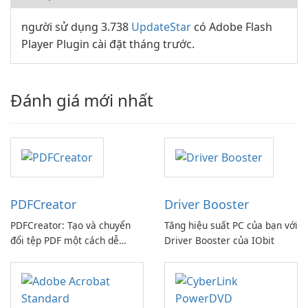
người sử dụng 3.738
UpdateStar
có Adobe Flash
Player Plugin cài đặt tháng trước.
Đánh giá mới nhất
PDFCreator
Driver Booster
PDFCreator: Tạo và chuyển
Tăng hiệu suất PC của bạn với
đổi tệp PDF một cách dễ
Driver Booster của IObit
dàng!