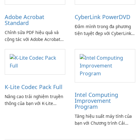
Adobe Acrobat
CyberLink PowerDVD
Standard
Đắm mình trong đa phương
Chỉnh sửa PDF hiệu quả và
tiện tuyệt đẹp với CyberLink
cộng tác với Adobe Acrobat
PowerDVD
Standard.
K-Lite Codec Pack Full
Intel Computing
Nâng cao trải nghiệm truyền
Improvement
thông của bạn với K-Lite
Program
Codec Pack Full!
Tăng hiệu suất máy tính của
bạn với Chương trình Cải
thiện Điện toán Intel