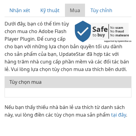
Nhận xét
Kỹ thuật
Mua
Tùy chỉnh
Dưới đây, bạn có thể tìm tùy
Safe
No 
scam
chọn mua cho Adobe Flash
No 
fraud
to 
buy
No 
malware
Player Plugin. Để cung cấp
supported by UpdateStar.com
cho bạn với những lựa chọn bản quyền tối ưu dành
cho sản phẩm của bạn, UpdateStar đã hợp tác với
hàng trăm nhà cung cấp phần mềm và các đối tác bán
lẻ. Vui lòng lựa chọn tùy chọn mua ưa thích bên dưới.
Tùy chọn mua
Nếu bạn thấy thiếu nhà bán lẻ ưa thích từ danh sách
này, vui lòng điền các tùy chọn mua sản phẩm
tại đây
.