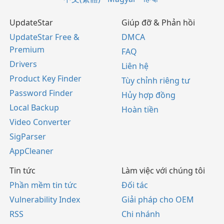
UpdateStar
Giúp đỡ & Phản hồi
UpdateStar Free &
DMCA
Premium
FAQ
Drivers
Liên hệ
Product Key Finder
Tùy chỉnh riêng tư
Password Finder
Hủy hợp đồng
Local Backup
Hoàn tiền
Video Converter
SigParser
AppCleaner
Tin tức
Làm việc với chúng tôi
Phần mềm tin tức
Đối tác
Vulnerability Index
Giải pháp cho OEM
RSS
Chi nhánh