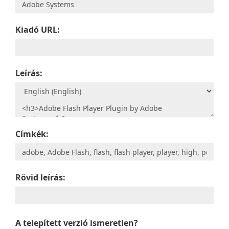
Kiadó URL:
Leírás:
Címkék:
Rövid leírás:
A telepített verzió ismeretlen?