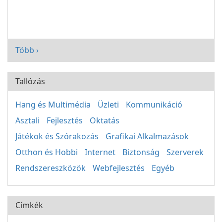
Több ›
Tallózás
Hang és Multimédia
Üzleti
Kommunikáció
Asztali
Fejlesztés
Oktatás
Játékok és Szórakozás
Grafikai Alkalmazások
Otthon és Hobbi
Internet
Biztonság
Szerverek
Rendszereszközök
Webfejlesztés
Egyéb
Címkék