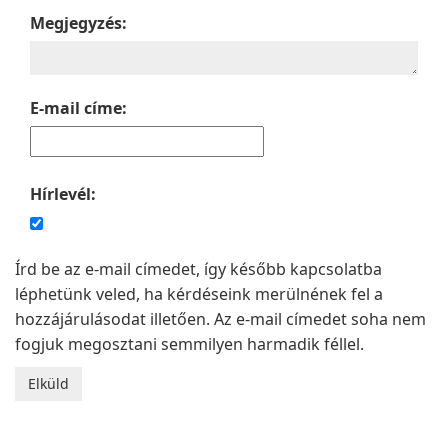
Megjegyzés:
E-mail címe:
Hírlevél:
Írd be az e-mail címedet, így később kapcsolatba
léphetünk veled, ha kérdéseink merülnének fel a
hozzájárulásodat illetően. Az e-mail címedet soha nem
fogjuk megosztani semmilyen harmadik féllel.