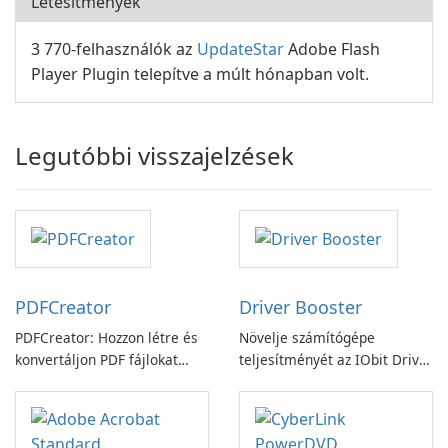
Létesítmények
3 770-felhasználók az
UpdateStar
Adobe Flash
Player Plugin telepítve a múlt hónapban volt.
Legutóbbi visszajelzések
PDFCreator
Driver Booster
PDFCreator: Hozzon létre és
Növelje számítógépe
konvertáljon PDF fájlokat
teljesítményét az IObit Driver
könnyedén!
Booster funkciójával