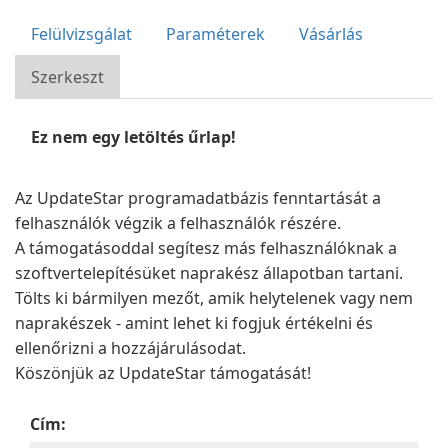
Felülvizsgálat
Paraméterek
Vásárlás
Szerkeszt
Ez nem egy letöltés űrlap!
Az UpdateStar programadatbázis fenntartását a
felhasználók végzik a felhasználók részére.
A támogatásoddal segítesz más felhasználóknak a
szoftvertelepítésüket naprakész állapotban tartani.
Tölts ki bármilyen mezőt, amik helytelenek vagy nem
naprakészek - amint lehet ki fogjuk értékelni és
ellenőrizni a hozzájárulásodat.
Köszönjük az UpdateStar támogatását!
Cím: