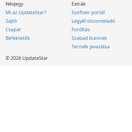
Névjegy
Extrák
Mi az UpdateStar?
Szoftver portál
Sajtó
Legyél viszonteladó
Csapat
Fordítás
Befektetők
Szabad licencek
Termék javaslása
© 2026 UpdateStar