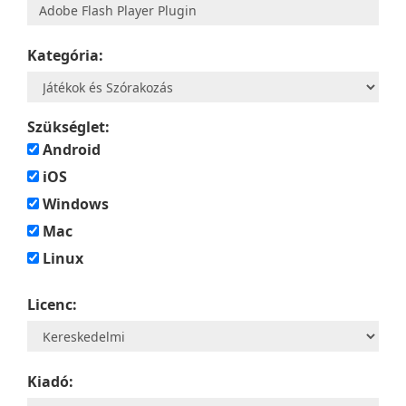
Kategória:
Szükséglet:
Android
iOS
Windows
Mac
Linux
Licenc:
Kiadó: