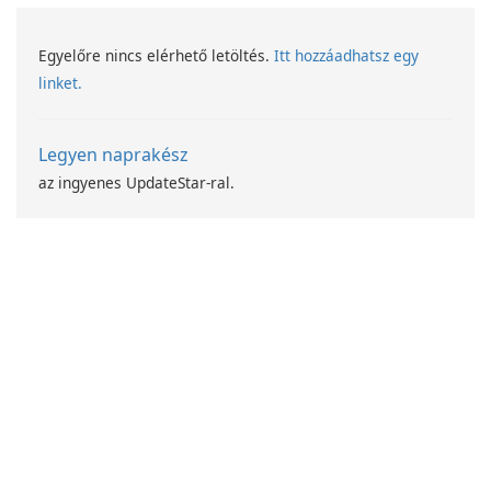
Egyelőre nincs elérhető letöltés.
Itt hozzáadhatsz egy
linket.
Legyen naprakész
az ingyenes UpdateStar-ral.