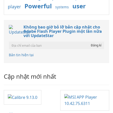
Powerful
user
player
systems
Không bao giờ bỏ lỡ bản cập nhật cho
Adobe Flash Player Plugin một lần nữa
với UpdateStar
Bản tin hiện tại
Cập nhật mới nhất