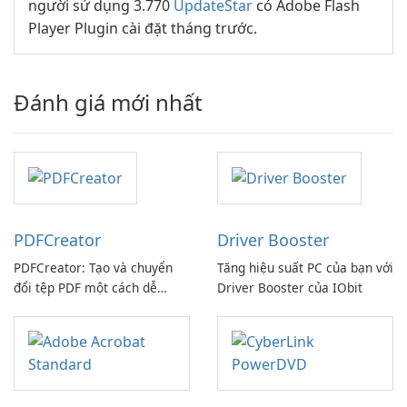
người sử dụng 3.770
UpdateStar
có Adobe Flash
Player Plugin cài đặt tháng trước.
Đánh giá mới nhất
PDFCreator
Driver Booster
PDFCreator: Tạo và chuyển
Tăng hiệu suất PC của bạn với
đổi tệp PDF một cách dễ
Driver Booster của IObit
dàng!