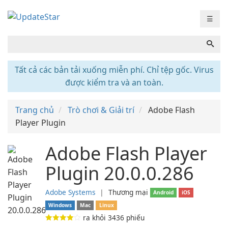
☰
Tất cả các bản tải xuống miễn phí. Chỉ tệp gốc. Virus
được kiểm tra và an toàn.
Trang chủ
Trò chơi & Giải trí
Adobe Flash
Player Plugin
Adobe Flash Player
Plugin 20.0.0.286
Adobe Systems
❘
Thương mại
Android
iOS
Windows
Mac
Linux
ra khỏi
3436
phiếu