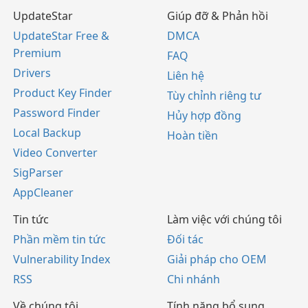
UpdateStar
Giúp đỡ & Phản hồi
UpdateStar Free &
DMCA
Premium
FAQ
Drivers
Liên hệ
Product Key Finder
Tùy chỉnh riêng tư
Password Finder
Hủy hợp đồng
Local Backup
Hoàn tiền
Video Converter
SigParser
AppCleaner
Tin tức
Làm việc với chúng tôi
Phần mềm tin tức
Đối tác
Vulnerability Index
Giải pháp cho OEM
RSS
Chi nhánh
Về chúng tôi
Tính năng bổ sung