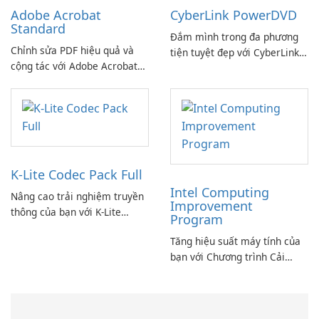
Adobe Acrobat
CyberLink PowerDVD
Standard
Đắm mình trong đa phương
Chỉnh sửa PDF hiệu quả và
tiện tuyệt đẹp với CyberLink
cộng tác với Adobe Acrobat
PowerDVD
Standard.
K-Lite Codec Pack Full
Intel Computing
Nâng cao trải nghiệm truyền
Improvement
thông của bạn với K-Lite
Program
Codec Pack Full!
Tăng hiệu suất máy tính của
bạn với Chương trình Cải
thiện Điện toán Intel