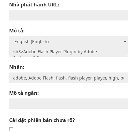
Nhà phát hành URL:
Mô tả:
Nhãn:
Mô tả ngắn:
Cài đặt phiên bản chưa rõ?