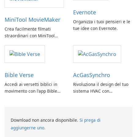
Evernote
MiniTool MovieMaker
Organizza i tuoi pensieri e le
tue idee con Evernote.
Crea facilmente filmati
straordinari con MiniTool
MovieMaker.
Bible Verse
AcGasSynchro
Accedi ai versetti biblici in
Rivoluziona il design del tuo
movimento con l'app Bible
sistema HVAC con
Verse di Vladimir Rybant
AcGasSynchro!
Download non ancora disponibile.
Si prega di
aggiungerne uno.