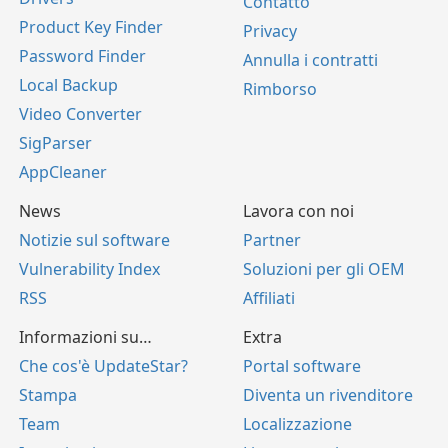
Contatto
Product Key Finder
Privacy
Password Finder
Annulla i contratti
Local Backup
Rimborso
Video Converter
SigParser
AppCleaner
News
Lavora con noi
Notizie sul software
Partner
Vulnerability Index
Soluzioni per gli OEM
RSS
Affiliati
Informazioni su…
Extra
Che cos'è UpdateStar?
Portal software
Stampa
Diventa un rivenditore
Team
Localizzazione