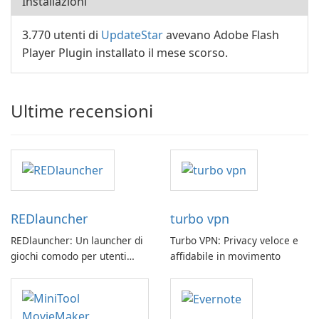
Installazioni
3.770 utenti di
UpdateStar
avevano Adobe Flash
Player Plugin installato il mese scorso.
Ultime recensioni
REDlauncher
turbo vpn
REDlauncher: Un launcher di
Turbo VPN: Privacy veloce e
giochi comodo per utenti
affidabile in movimento
GOG.com